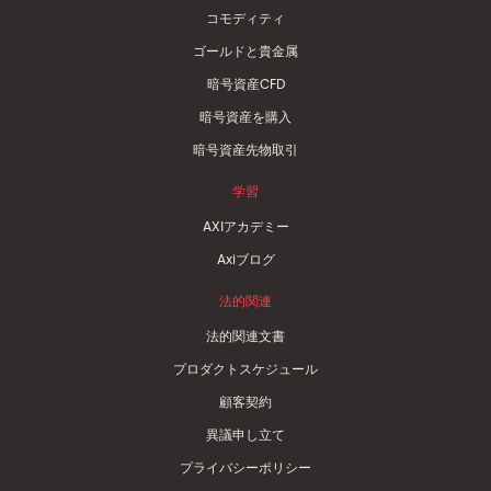
コモディティ
ゴールドと貴金属
暗号資産CFD
暗号資産を購入
暗号資産先物取引
学習
AXIアカデミー
Axiブログ
法的関連
法的関連文書
プロダクトスケジュール
顧客契約
異議申し立て
プライバシーポリシー