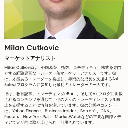
Milan Cutkovic
マーケットアナリスト
Milan Cutkovicは、外国為替、指数、コモディティ、株式を専門
とする経験豊富なトレーダー兼マーケットアナリストです。彼
は、才能あるトレーダーを発掘し、専門的な成長を支援するAxi
Selectプログラムに参加した最初のトレーダーの一人です。
彼は、教育記事、トレーディングeBook、そしてAxiブログに掲載
されるコンテンツを通じて、他の人々のトレーディングスキル向
上を支援することに情熱を注いでいます。彼の分析やコメント
は、Yahoo Finance、Business Insider、Barron’s、CNN、
Reuters、New York Post、MarketWatchなどの主要な国際メデ
ィアで定期的に取り上げられ、引用されています。