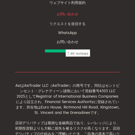
ウェブサイト利用規約
お問い合わせ
リクエストを送信する
WhatsApp
お問い合わせ
AxiはAxiTrader LLC（AxiTrader）の商号です。同社はセントビ
ンセント・グレナディーン諸島において登録番号4303 LLC
2025としてRegistrar of International Business Companies
により設立され、Financial Services Authorityに登録されてい
ます。所在地はEuro House, Richmond Hill Road, Kingstown,
St. Vincent and the Grenadinesです。
店頭デリバティブは複雑な金融商品であり、レバレッジにより、
初期投資額よりも大幅に損失を被るリスクが高くなります。店頭
デリバティブの仕組みをご理解いただき、ご自身の資本で高いリ