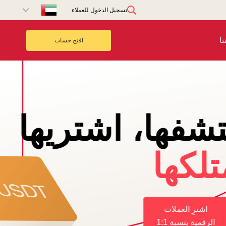
تسجيل الدخول للعملاء
ا
افتح حساب
اط مع أكسي