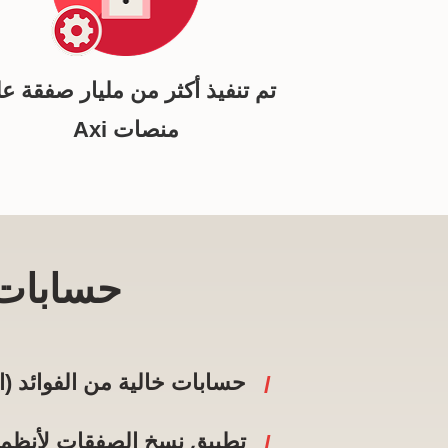
تم تنفيذ أكثر من مليار صفقة ع
منصات Axi
حسابات
حسابات خالية من الفوائد (
تطبيق نسخ الصفقات لأنظمة iOS و droid