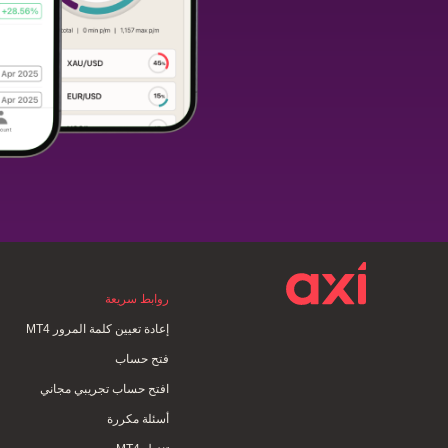
روابط سريعة
إعادة تعيين كلمة المرور MT4
فتح حساب
افتح حساب تجريبي مجاني
أسئلة مكررة