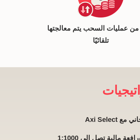
%7 من عمليات السحب يتم معالجتها
تلقائيًا
اتيجيات
Axi Selec
ة مالية تصل إلى 1:1000