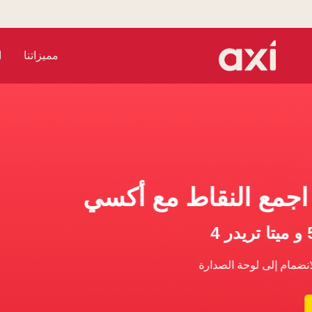
مميزاتنا
ا