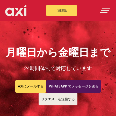
口座開設
月曜日から金曜日まで
24時間体制で対応しています
AXIにメールする
WHATSAPP でメッセージを送る
リクエストを送信する