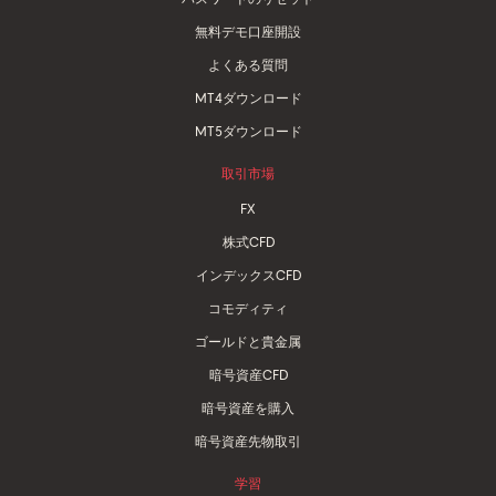
無料デモ口座開設
よくある質問
MT4ダウンロード
MT5ダウンロード
取引市場
FX
株式CFD
インデックスCFD
コモディティ
ゴールドと貴金属
暗号資産CFD
暗号資産を購入
暗号資産先物取引
学習