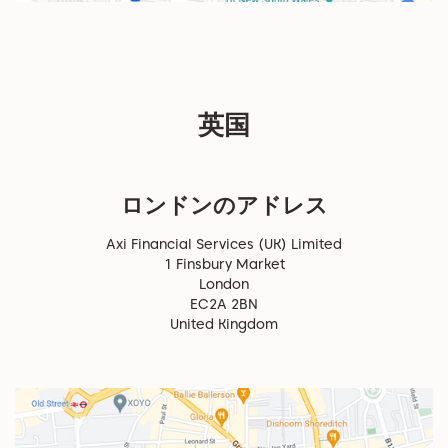
英国
ロンドンのアドレス
Axi Financial Services (UK) Limited
1 Finsbury Market
London
EC2A 2BN
United Kingdom