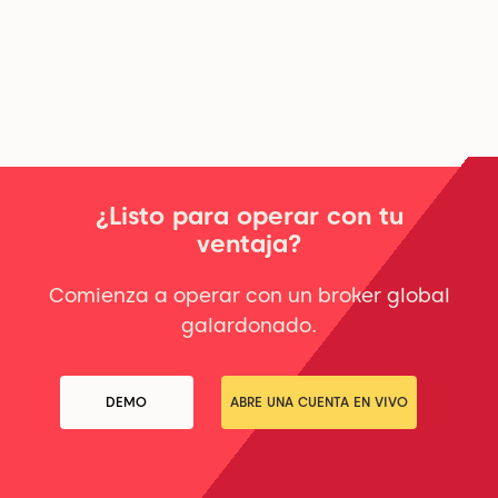
¿Listo para operar con tu
ventaja?
Comienza a operar con un broker global
galardonado.
DEMO
ABRE UNA CUENTA EN VIVO