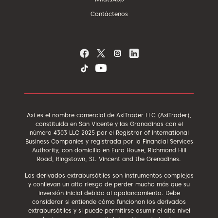
Contáctenos
Axi es el nombre comercial de AxiTrader LLC (AxiTrader),
constituida en San Vicente y las Granadinas con el
número 4303 LLC 2025 por el Registrar of International
Business Companies y registrada por la Financial Services
Authority, con domicilio en Euro House, Richmond Hill
Road, Kingstown, St. Vincent and the Grenadines.
Los derivados extrabursátiles son instrumentos complejos
y conllevan un alto riesgo de perder mucho más que su
inversión inicial debido al apalancamiento. Debe
considerar si entiende cómo funcionan los derivados
extrabursátiles y si puede permitirse asumir el alto nivel