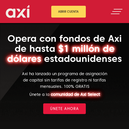
ABRIR CUENTA
Opera con fondos de Axi
de hasta
$1 millón de
dólares
estadounidenses
Axi ha lanzado un programa de asignación
de capital sin tarifas de registro ni tarifas
mensuales. 100% GRATIS
Únete a la
comunidad de Axi Select
ÚNETE AHORA