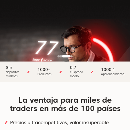
Sin
0,7
1000+
1000:1
depósitos
el spread
Productos
Apalancamiento
mínimos
medio
La ventaja para miles de
traders en más de 100 países
Precios ultracompetitivos, valor insuperable