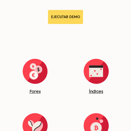
EJECUTAR DEMO
Forex
Índices