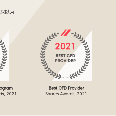
们深以为
Program
Best CFD Provider
rds, 2021
Shares Awards, 2021