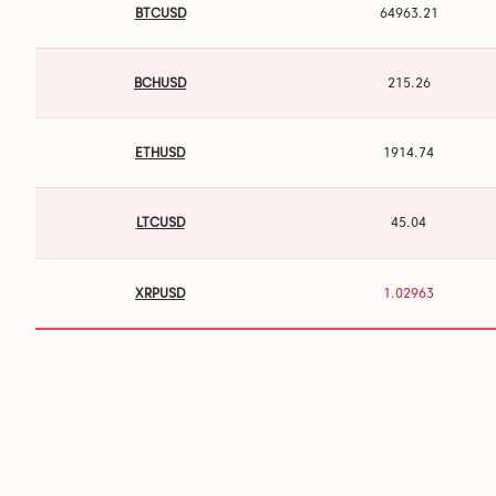
BTCUSD
64963.46
BCHUSD
215.26
ETHUSD
1914.74
LTCUSD
45.04
XRPUSD
1.02963