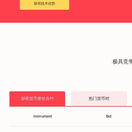
获得技术优势
极具竞
加密货币差价合约
热门货币对
Instrument
Bid