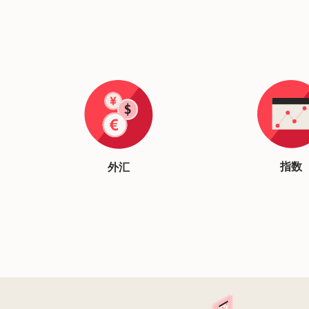
指数
外汇