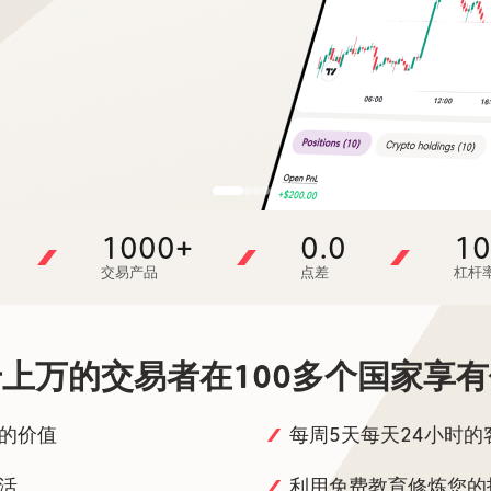
1000+
0.0
10
交易产品
点差
杠杆
上万的交易者在100多个国家享
的价值
每周5天每天24小时的
活
利用免费教育修炼您的