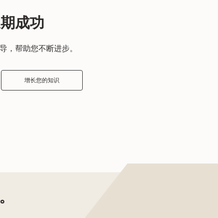
长期成功
辅导，帮助您不断进步。
增长您的知识
。