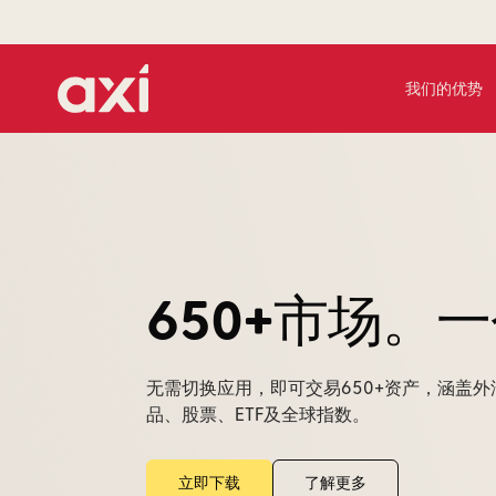
我们的优势
发现它
买下它
拥有它