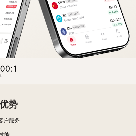
00:1
率
有优势
客户服务
技能