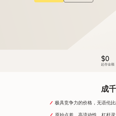
购买加密货币 1:1
$0
起存金额
成千
极具竞争力的价格，无语伦比
原始点差、高流动性、杠杆灵