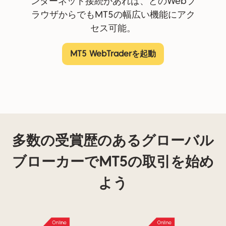
ンターネット接続があれば、どのWebブ
ラウザからでもMT5の幅広い機能にアク
セス可能。
MT5 WebTraderを起動
多数の受賞歴のあるグローバル
ブローカーでMT5の取引を始め
よう