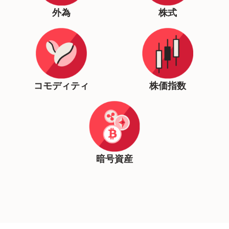
外為
株式
コモディティ
株価指数
暗号資産