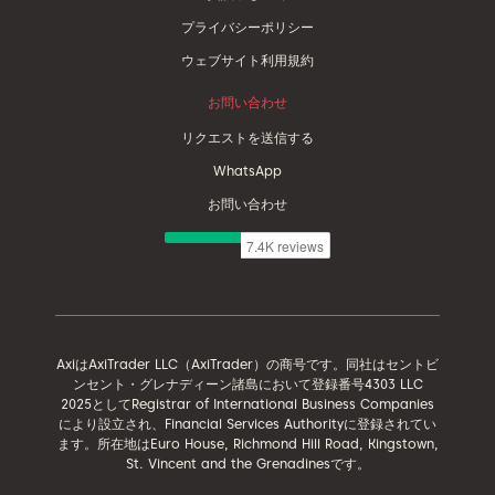
プライバシーポリシー
ウェブサイト利用規約
お問い合わせ
リクエストを送信する
WhatsApp
お問い合わせ
AxiはAxiTrader LLC（AxiTrader）の商号です。同社はセントビ
ンセント・グレナディーン諸島において登録番号4303 LLC
2025としてRegistrar of International Business Companies
により設立され、Financial Services Authorityに登録されてい
ます。所在地はEuro House, Richmond Hill Road, Kingstown,
St. Vincent and the Grenadinesです。