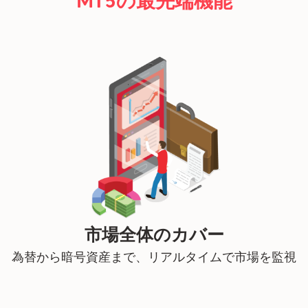
MT5の最先端機能
市場全体のカバー
為替から暗号資産まで、リアルタイムで市場を監視