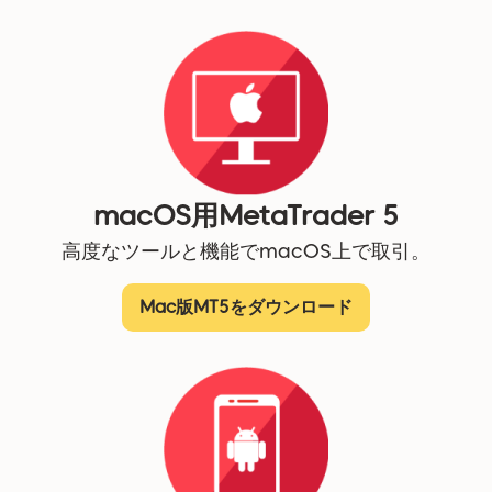
macOS用MetaTrader 5
高度なツールと機能でmacOS上で取引。
Mac版MT5をダウンロード