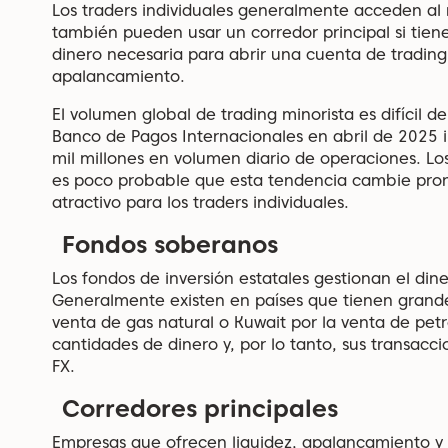
Los traders individuales generalmente acceden al
también pueden usar un corredor principal si tien
dinero necesaria para abrir una cuenta de trading, 
apalancamiento.
El volumen global de trading minorista es difícil d
Banco de Pagos Internacionales en abril de 2025 
mil millones
en volumen diario de operaciones.
Los
es poco probable que esta tendencia cambie pron
atractivo para los traders individuales.
Fondos soberanos
Los fondos de inversión estatales gestionan el dine
Generalmente existen en países que tienen grande
venta de gas natural o Kuwait por la venta de pe
cantidades de dinero y, por lo tanto, sus transa
FX.
Corredores principales
Empresas que ofrecen liquidez, apalancamiento y s