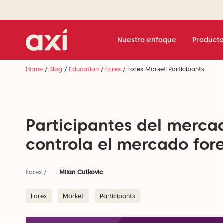
Nuestro enfoque
Producto
Home
/
Blog
/
Education
/
Forex
/
Forex Market Participants
Participantes del merca
controla el mercado for
Forex
/
Milan Cutkovic
Forex
Market
Participants