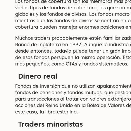
Los fondos de cobertura son los miembros más pr
varios tipos de fondos de cobertura, los que son 
globales y los fondos de divisas. Los fondos mac
mientras que los fondos de divisas se centran en 
cobertura pueden manejar enormes posiciones en 
Muchos traders probablemente estén familiarizado
Banco de Inglaterra en 1992. Aunque la industri
desde entonces, todavía puede tener un gran im
de esos fondos persiguen la misma operación. Est
más pequeños, como CTAs y fondos sistemáticos.
Dinero real
Fondos de inversión que no utilizan apalancamiento
fondos de pensiones y fondos mutuos, que gestion
para transacciones al tratar con valores extranje
acciones del Reino Unido en la Bolsa de Valores d
este caso, la libra esterlina.
Traders minoristas