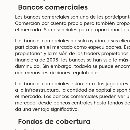
Bancos comerciales
Los bancos comerciales son uno de los participant
Comercian por cuenta propia pero también proporc
el mercado. Son esenciales para proporcionar liqu
Los bancos comerciales no solo ayudan a sus client
participan en el mercado como especuladores. E
propietario" y la misión de los traders propietarios
financiera de 2008, los bancos se han vuelto más a
disminuido. Sin embargo, todavía se puede encont
con menos restricciones regulatorias.
Los bancos comerciales están entre los jugadore
a la infraestructura, la cantidad de capital dispo
el mercado. Los bancos comerciales pueden ver una
mercado, desde bancos centrales hasta fondos de 
da una ventaja significativa.
Fondos de cobertura