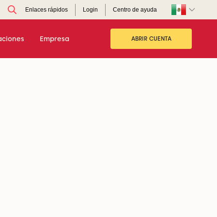
Enlaces rápidos
Login
Centro de ayuda
aciones
Empresa
ABRIR CUENTA