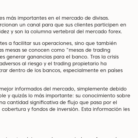
es más importantes en el mercado de divisas.
ionan un canal para que sus clientes participen en
idez y son la columna vertebral del mercado forex.
es a facilitar sus operaciones, sino que también
sas mesas se conocen como "mesas de trading
 es generar ganancias para el banco. Tras la crisis
dversos al riesgo y el trading propietario ha
rar dentro de los bancos, especialmente en países
s mejor informados del mercado, simplemente debido
nible y quizás lo más importante: su conocimiento sobre
 cantidad significativa de flujo que pasa por el
cobertura y fondos de inversión. Esta información les