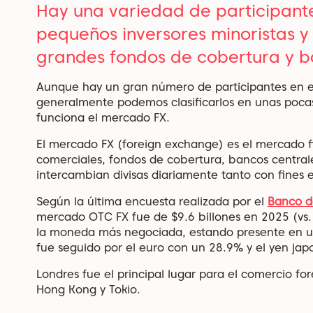
Hay una variedad de participant
pequeños inversores minoristas y 
grandes fondos de cobertura y b
Aunque hay un gran número de participantes en el
generalmente podemos clasificarlos en unas poca
funciona el mercado FX.
El mercado FX (foreign exchange) es el mercado 
comerciales, fondos de cobertura, bancos centrale
intercambian divisas diariamente tanto con fines
Según la última encuesta realizada por el
Banco d
mercado OTC FX fue de
$9.6 billones en 2025
(vs.
la moneda más negociada, estando presente en u
fue seguido por el
euro con un 28.9% y el yen jap
Londres fue el principal lugar para el comercio fo
Hong Kong y Tokio.