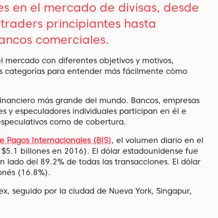
es en el mercado de divisas, desde
traders principiantes hasta
ancos comerciales.
 mercado con diferentes objetivos y motivos,
s categorías para entender más fácilmente cómo
financiero más grande del mundo. Bancos, empresas
s y especuladores individuales participan en él e
 especulativos como de cobertura.
e Pagos Internacionales (BIS)
, el volumen diario en el
 $5.1 billones en 2016). El dólar estadounidense fue
n lado del
89.2%
de todas las transacciones. El dólar
onés (16.8%).
rex, seguido por la ciudad de Nueva York, Singapur,