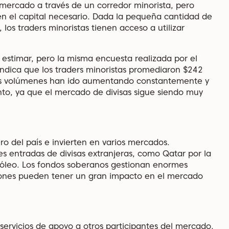
 mercado a través de un corredor minorista, pero
en el capital necesario. Dada la pequeña cantidad de
los traders minoristas tienen acceso a utilizar
e estimar, pero la misma encuesta realizada por el
indica que los traders minoristas promediaron $242
 volúmenes han ido aumentando constantemente y
to, ya que el mercado de divisas sigue siendo muy
ro del país e invierten en varios mercados.
s entradas de divisas extranjeras, como Qatar por la
tróleo. Los fondos soberanos gestionan enormes
cciones pueden tener un gran impacto en el mercado
ervicios de apoyo a otros participantes del mercado.