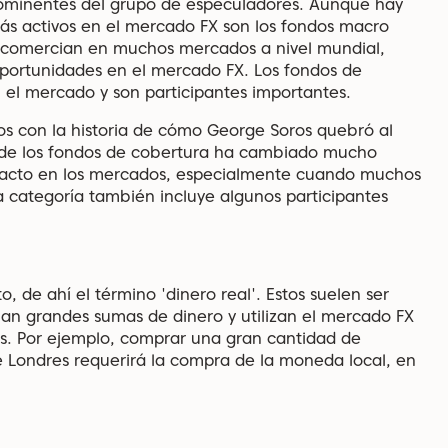
ominentes del grupo de especuladores. Aunque hay
más activos en el mercado FX son los fondos macro
ro comercian en muchos mercados a nivel mundial,
oportunidades en el mercado FX. Los fondos de
el mercado y son participantes importantes.
s con la historia de cómo George Soros quebró al
a de los fondos de cobertura ha cambiado mucho
pacto en los mercados, especialmente cuando muchos
a categoría también incluye algunos participantes
, de ahí el término 'dinero real'. Estos suelen ser
an grandes sumas de dinero y utilizan el mercado FX
ros. Por ejemplo, comprar una gran cantidad de
e Londres requerirá la compra de la moneda local, en