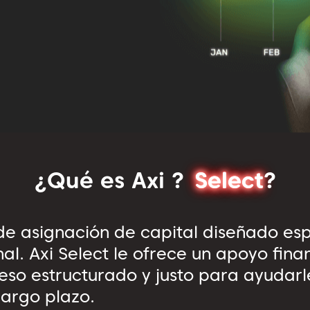
¿Qué es Axi ?
Select
?
 de asignación de capital diseñado es
nal. Axi Select le ofrece un apoyo fin
so estructurado y justo para ayudarle
largo plazo.