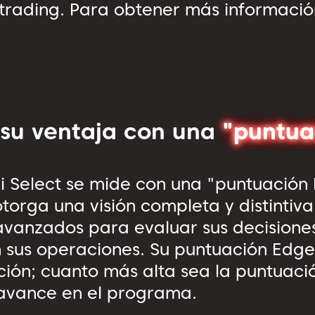
 trading. Para obtener más informació
 su ventaja con una
"puntua
i Select se mide con una "puntuación
torga una visión completa y distintiv
y avanzados para evaluar sus decision
 sus operaciones. Su puntuación Edge 
ación; cuanto más alta sea la puntuaci
avance en el programa.