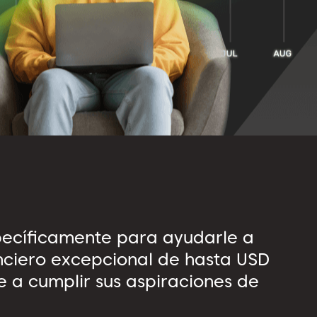
pecíficamente para ayudarle a
anciero excepcional de hasta USD
 a cumplir sus aspiraciones de