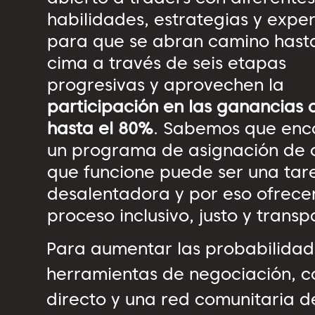
habilidades, estrategias y exper
para que se abran camino hasta
cima a través de seis etapas
progresivas y aprovechen la
participación en las ganancias 
hasta el 80%
. Sabemos que enc
un programa de asignación de c
que funcione puede ser una tar
desalentadora y por eso ofrec
proceso inclusivo, justo y transp
Para aumentar las probabilidade
herramientas de negociación, co
directo y una red comunitaria d