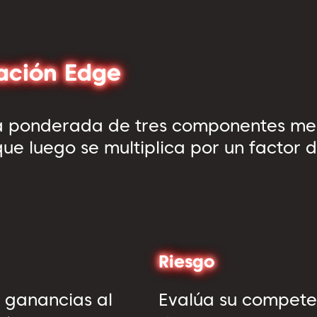
uación Edge
a ponderada de tres componentes med
 que luego se multiplica por un factor
Riesgo
 ganancias al
Evalúa su competen