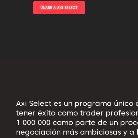
ÚNASE A AXI SELECT
Axi Select es un programa único
tener éxito como trader profesio
1 000 000 como parte de un proce
negociación más ambiciosas y a 