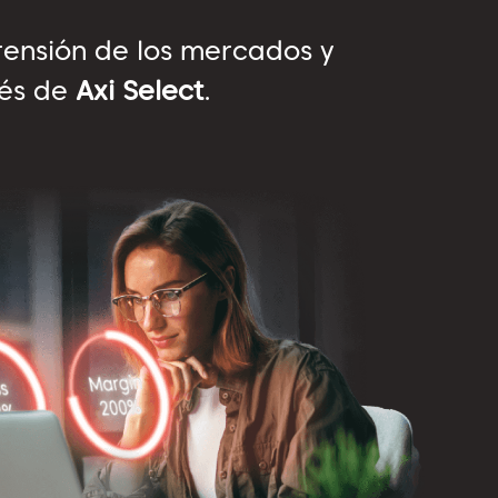
rensión de los mercados y
vés de
Axi Select
.