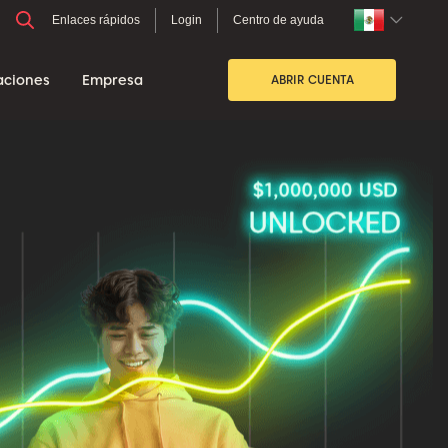
Enlaces rápidos
Login
Centro de ayuda
aciones
Empresa
ABRIR CUENTA