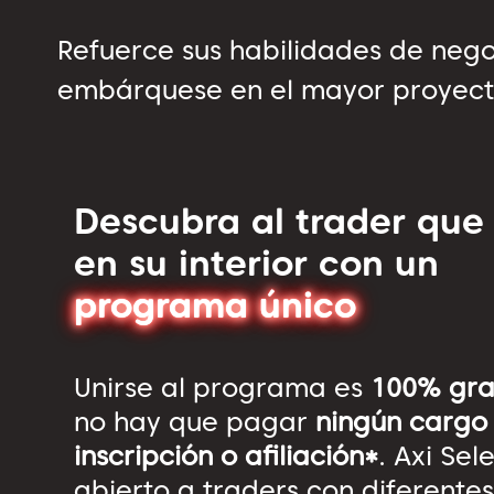
Refuerce sus habilidades de nego
embárquese en el mayor proyecto
Descubra al trader que
en su interior con un
programa único
Unirse al programa es
100% gra
no hay que pagar
ningún cargo
inscripción o afiliación*
. Axi Sel
abierto a traders con diferentes