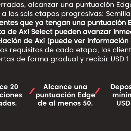
erradas, alcanzar una puntuación Edge
 las seis etapas progresivas: Semilla,
istentes que ya tengan una puntuació
ta de Axi Select pueden avanzar inme
ciación de Axi (puede ver información 
os requisitos de cada etapa, los clien
tas de forma gradual y recibir USD 1
ice 20
Alcance una
Depos
ciones
puntuación Edge
míni
adas.
de al menos 50.
USD 