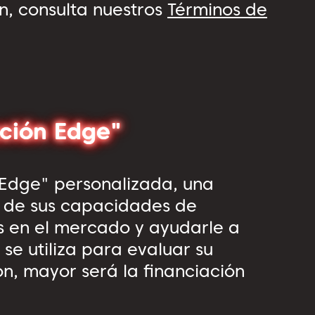
n, consulta nuestros
Términos de
ción Edge"
 Edge" personalizada, una
a de sus capacidades de
es en el mercado y ayudarle a
se utiliza para evaluar su
ón, mayor será la financiación