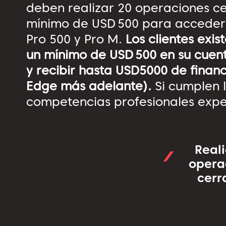
deben realizar 20 operaciones c
mínimo de USD 500 para acceder a
Pro 500 y Pro M.
Los clientes ex
un mínimo de USD 500 en su cuen
y recibir hasta USD5000 de finan
Edge más adelante).
Si cumplen l
competencias profesionales exper
Real
opera
cerr