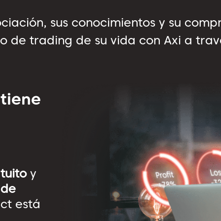
ciación, sus conocimientos y su comp
 de trading de su vida con Axi a tra
 tiene
tuito
y
 de
ect está