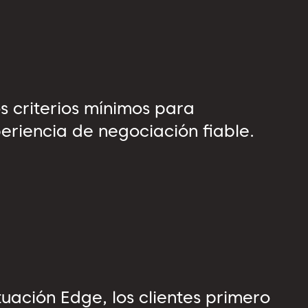
os criterios mínimos para
riencia de negociación fiable.
tuación Edge, los clientes primero