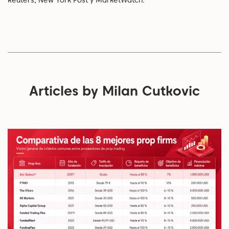
Reuters, New York Post y MarketWatch.
Articles by Milan Cutkovic