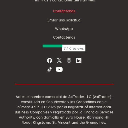
Términos y condiciones del sitio web
Contáctenos
Enviar una solicitud
WhatsApp
Contáctenos
Axi es el nombre comercial de AxiTrader LLC (AxiTrader),
constituida en San Vicente y las Granadinas con el
número 4303 LLC 2025 por el Registrar of International
Business Companies y registrada por la Financial Services
Authority, con domicilio en Euro House, Richmond Hill
Road, Kingstown, St. Vincent and the Grenadines.