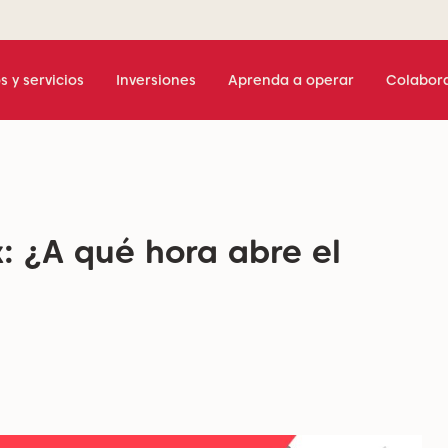
s y servicios
Inversiones
Aprenda a operar
Colabor
: ¿A qué hora abre el