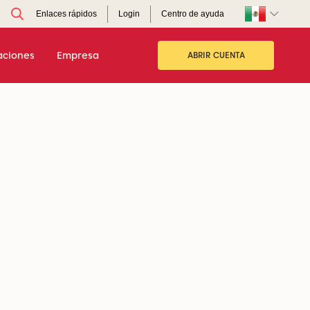
Enlaces rápidos
Login
Centro de ayuda
aciones
Empresa
ABRIR CUENTA