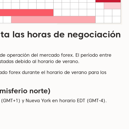
cta las horas de negociación
s de operación del mercado forex. El período entre
tadas debido al horario de verano.
ado forex durante el horario de verano para los
misferio norte)
T (GMT+1) y Nueva York en horario EDT (GMT-4).