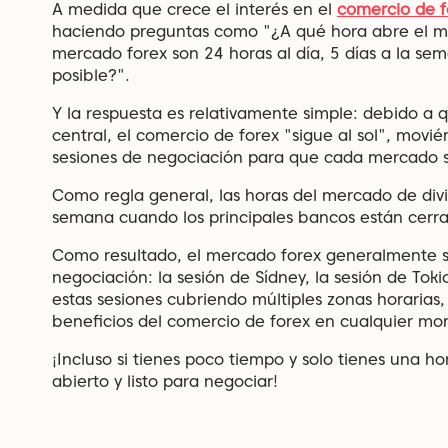
A medida que crece el interés en el
comercio de f
haciendo preguntas como "¿A qué hora abre el m
mercado forex son 24 horas al día, 5 días a la se
posible?".
Y la respuesta es relativamente simple: debido a
central, el comercio de forex "sigue al sol", mov
sesiones de negociación para que cada mercado 
Como regla general, las horas del mercado de divis
semana cuando los principales bancos están cerra
Como resultado, el mercado forex generalmente se 
negociación: la sesión de Sídney, la sesión de Toki
estas sesiones cubriendo múltiples zonas horarias
beneficios del comercio de forex en cualquier m
¡Incluso si tienes poco tiempo y solo tienes una h
abierto y listo para negociar!