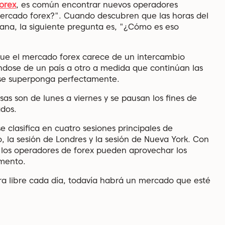
orex
, es común encontrar nuevos operadores
ercado forex?". Cuando descubren que las horas del
mana, la siguiente pregunta es, "¿Cómo es eso
 que el mercado forex carece de un intercambio
iéndose de un país a otro a medida que continúan las
se superponga perfectamente.
as son de lunes a viernes y se pausan los fines de
dos.
clasifica en cuatro sesiones principales de
o, la sesión de Londres y la sesión de Nueva York. Con
, los operadores de forex pueden aprovechar los
omento.
ora libre cada día, todavía habrá un mercado que esté