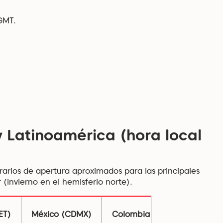
GMT.
y Latinoamérica (hora local
arios de apertura aproximados para las principales
 (invierno en el hemisferio norte).
ET)
México (CDMX)
Colombia / Perú
Chile 