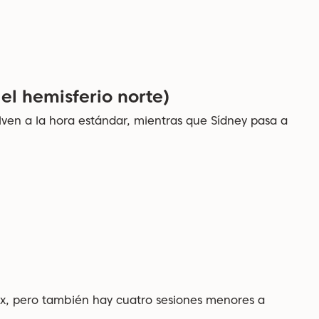
el hemisferio norte)
elven a la hora estándar, mientras que Sídney pasa a
.
ex, pero también hay cuatro sesiones menores a