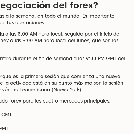
negociación del forex?
días a la semana, en todo el mundo. Es importante
car tus operaciones.
 a las 8:00 AM hora local, seguido por el inicio de
ney a las 9:00 AM hora local del lunes, que son las
rrará durante el fin de semana a las 9:00 PM GMT del
rque es la primera sesión que comienza una nueva
e la actividad está en su punto máximo son la sesión
 sesión norteamericana (Nueva York).
ado forex para los cuatro mercados principales:
0 GMT.
 GMT.