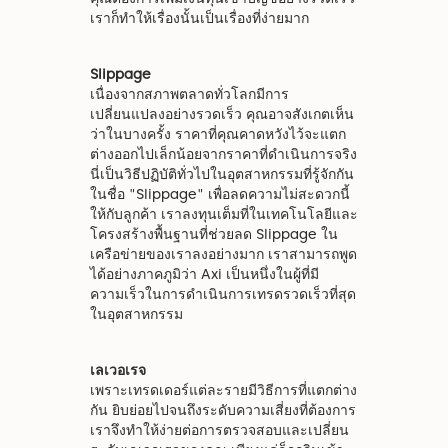
เราก็ทำให้เรื่องนั้นเป็นเรื่องที่ง่ายมาก
Slippage
เนื่องจากสภาพตลาดทั่วโลกมีการ
เปลี่ยนแปลงอย่างรวดเร็ว คุณอาจสังเกตเห็น
ว่าในบางครั้ง ราคาที่คุณคาดหวังไว้จะแตก
ต่างออกไปเล็กน้อยจากราคาที่ดำเนินการจริง
นี่เป็นวิธีปฏิบัติทั่วไปในอุตสาหกรรมที่รู้จักกัน
ในชื่อ "Slippage" เพื่อลดความไม่สะดวกนี้
ให้กับลูกค้า เราลงทุนเต็มที่ในเทคโนโลยีและ
โครงสร้างพื้นฐานที่ช่วยลด Slippage ใน
เครือข่ายของเราลงอย่างมาก เราสามารถพูด
ได้อย่างภาคภูมิว่า Axi เป็นหนึ่งในผู้ที่มี
ความเร็วในการดำเนินการเทรดรวดเร็วที่สุด
ในอุตสาหกรรม
เลเวอเรจ
เพราะเทรดเดอร์แต่ละรายมีวิธีการที่แตกต่าง
กัน ยิบย่อยไปจนถึงระดับความเสี่ยงที่ต้องการ
เราจึงทำให้ง่ายต่อการตรวจสอบและเปลี่ยน