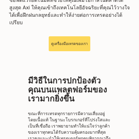
ซอฟต์แวร์อัตโนมัติที่ช่วยให้คุณเพิ่มโอกาสในตลาดได้
สูงสุด Axi ให้คุณเข้าถึงเทคโนโลยีอัจฉริยะที่คุณไว้วางใจ
ได้เพื่อฝึกฝนกลยุทธ์และทำให้ง่ายต่อการเทรดอย่างได้
เปรียบ
ดูเครื่องมือเทรดของเรา
มีวิธีในการปกป้องตัว
คุณบนแพลตฟอร์มของ
เรามากยิ่งขึ้น
ขณะที่การเทรดทุกรายการมีความเสี่ยงอยู่
โดยเนื้อแท้ ในฐานะโบรกเกอร์ที่โปร่งใสและ
เป็นที่เชื่อถือ เราพยายามทำให้แน่ใจว่าลูกค้า
ของเราทุกคนได้รับความคุ้มครองมากที่สุด
เราขอแนะนำให้เทรดเดอร์ทุกคนพิจารณาถึง