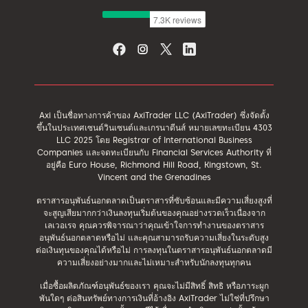
Axi เป็นชื่อทางการค้าของ AxiTrader LLC (AxiTrader) ซึ่งจัดตั้ง
ขึ้นในประเทศเซนต์วินเซนต์และเกรนาดีนส์ หมายเลขทะเบียน 4303
LLC 2025 โดย Registrar of International Business
Companies และจดทะเบียนกับ Financial Services Authority ที่
อยู่คือ Euro House, Richmond Hill Road, Kingstown, St.
Vincent and the Grenadines
ตราสารอนุพันธ์นอกตลาดเป็นตราสารที่ซับซ้อนและมีความเสี่ยงสูงที่
จะสูญเสียมากกว่าเงินลงทุนเริ่มต้นของคุณอย่างรวดเร็วเนื่องจาก
เลเวอเรจ คุณควรพิจารณาว่าคุณเข้าใจการทำงานของตราสาร
อนุพันธ์นอกตลาดหรือไม่ และคุณสามารถรับความเสี่ยงในระดับสูง
ต่อเงินทุนของคุณได้หรือไม่ การลงทุนในตราสารอนุพันธ์นอกตลาดมี
ความเสี่ยงอย่างมากและไม่เหมาะสำหรับนักลงทุนทุกคน
เมื่อซื้อผลิตภัณฑ์อนุพันธ์ของเรา คุณจะไม่มีสิทธิ์ สิทธิ หรือภาระผูก
พันใดๆ ต่อสินทรัพย์ทางการเงินที่อ้างอิง AxiTrader ไม่ใช่ที่ปรึกษา