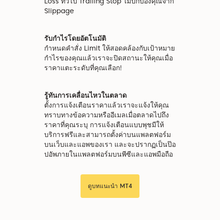
Loss ทั่วไป Trailing Stop ไม่ปกป้องคุณจาก
Slippage
รับกำไรโดยอัตโนมัติ
กำหนดคำสั่ง Limit ให้สอดคล้องกับเป้าหมาย
กำไรของคุณแล้วเราจะปิดสถานะให้คุณเมื่อ
ราคาแตะระดับที่คุณเลือก!
รู้ทันการเคลื่อนไหวในตลาด
ตั้งการแจ้งเตือนราคาแล้วเราจะแจ้งให้คุณ
ทราบทางข้อความหรืออีเมลเมื่อตลาดไปถึง
ราคาที่คุณระบุ การแจ้งเตือนแบบพุชมีให้
บริการฟรีและสามารถตั้งค่าบนแพลตฟอร์ม
บนเว็บและแอพของเรา และจะปรากฏเป็นป๊อ
ปอัพภายในแพลตฟอร์มบนพีซีและแอพมือถือ
ดูบทแนะนำ MT4