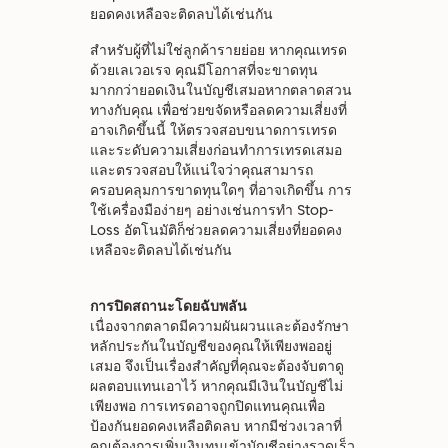
ยอดคงเหลือจะติดลบได้เช่นกัน
สำหรับผู้ที่ไม่ใช่ลูกค้ารายย่อย หากคุณเทรด
ด้วยเลเวอเรจ คุณมีโอกาสที่จะขาดทุน
มากกว่ายอดเงินในบัญชีเสมอหากตลาดสวน
ทางกับคุณ เพื่อช่วยขจัดหรือลดความเสี่ยงที่
อาจเกิดขึ้นนี้ ให้ตรวจสอบขนาดการเทรด
และระดับความเสี่ยงก่อนทำการเทรดเสมอ
และตรวจสอบให้แน่ใจว่าคุณสามารถ
ครอบคลุมการขาดทุนใดๆ ที่อาจเกิดขึ้น การ
ใช้เครื่องมือง่ายๆ อย่างเช่นการทำ Stop-
Loss อัตโนมัติก็ช่วยลดความเสี่ยงที่ยอดคง
เหลือจะติดลบได้เช่นกัน
การปิดสถานะโดยฉับพลัน
เนื่องจากตลาดมีความผันผวนและต้องรักษา
หลักประกันในบัญชีของคุณให้เพียงพออยู่
เสมอ จึงเป็นเรื่องสำคัญที่คุณจะต้องจับตาดู
ผลตอบแทนเอาไว้ หากคุณมีเงินในบัญชีไม่
เพียงพอ การเทรดอาจถูกปิดแทนคุณเพื่อ
ป้องกันยอดคงเหลือติดลบ หากมีช่วงเวลาที่
คุณต้องการเพิ่มเงินทุนเข้าบัญชีอย่างรวดเร็ว