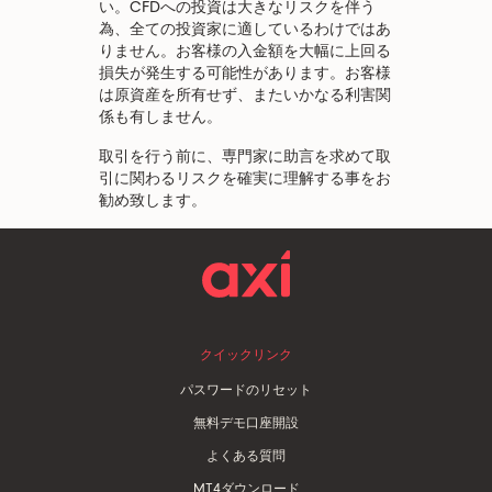
い。CFDへの投資は大きなリスクを伴う
為、全ての投資家に適しているわけではあ
りません。お客様の入金額を大幅に上回る
損失が発生する可能性があります。お客様
は原資産を所有せず、またいかなる利害関
係も有しません。
取引を行う前に、専門家に助言を求めて取
引に関わるリスクを確実に理解する事をお
勧め致します。
クイックリンク
パスワードのリセット
無料デモ口座開設
よくある質問
MT4ダウンロード