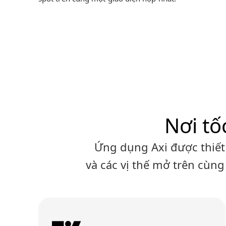
Nơi tố
Ứng dụng Axi được thiết 
và các vị thế mở trên cùng