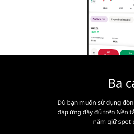
Ba c
Dù bạn muốn sử dụng đòn bẩ
đáp ứng đầy đủ trên Nền tả
nắm giữ spot c