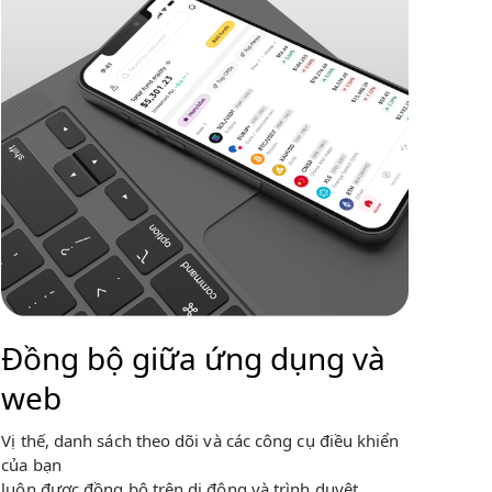
Đồng bộ giữa ứng dụng và
web
Vị thế, danh sách theo dõi và các công cụ điều khiển
của bạn
luôn được đồng bộ trên di động và trình duyệt.