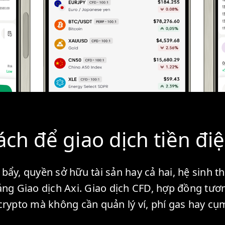
ách để giao dịch tiền điệ
y, quyền sở hữu tài sản hay cả hai, hệ sinh th
ng Giao dịch Axi. Giao dịch CFD, hợp đồng tươ
rypto mà không cần quản lý ví, phí gas hay cụ