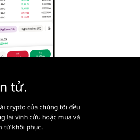
n tử.
ái crypto của chúng tôi đều
ng lai vĩnh cửu hoặc mua và
m từ khôi phục.