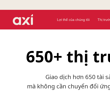
Lợi thế của chúng tôi
Thị trư
650+ thị t
Giao dịch hơn 650 tài s
mà không cần chuyển đổi ứn