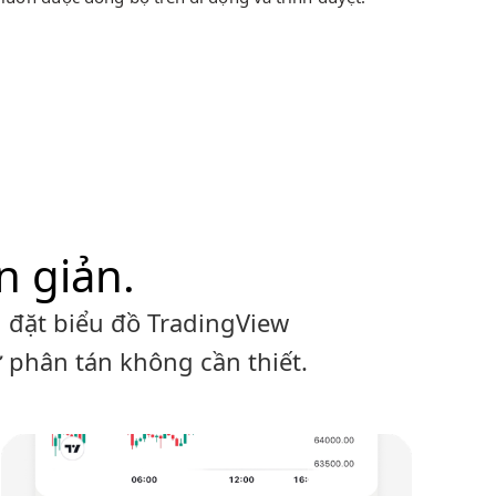
n giản.
h đặt biểu đồ TradingView
ự phân tán không cần thiết.