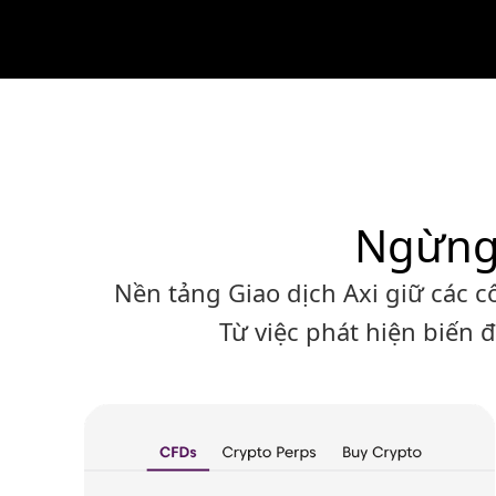
Ngừng 
Nền tảng Giao dịch Axi giữ các c
Từ việc phát hiện biến 