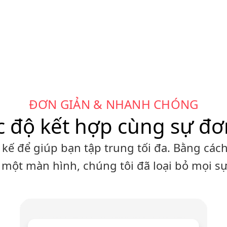
ĐƠN GIẢN & NHANH CHÓNG
c độ kết hợp cùng sự đơ
kế để giúp bạn tập trung tối đa. Bằng các
 một màn hình, chúng tôi đã loại bỏ mọi s