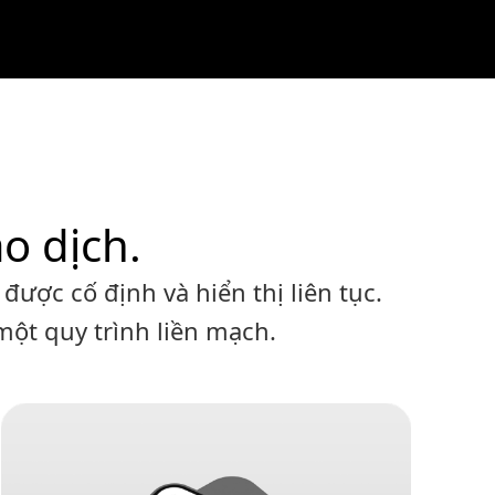
o dịch.
ược cố định và hiển thị liên tục.
một quy trình liền mạch.