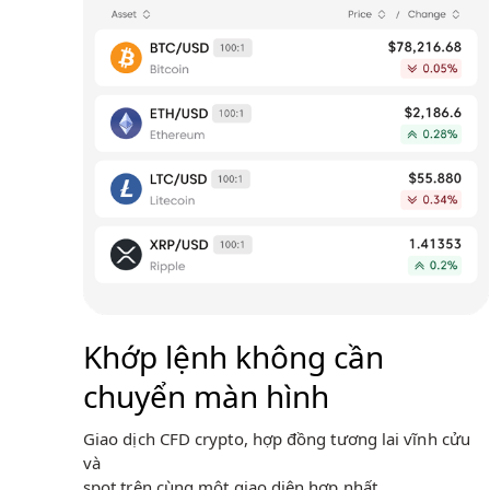
Khớp lệnh không cần
chuyển màn hình
Giao dịch CFD crypto, hợp đồng tương lai vĩnh cửu
và
spot trên cùng một giao diện hợp nhất.