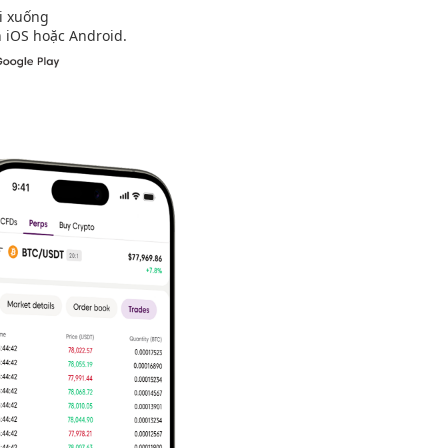
i xuống
 iOS hoặc Android.