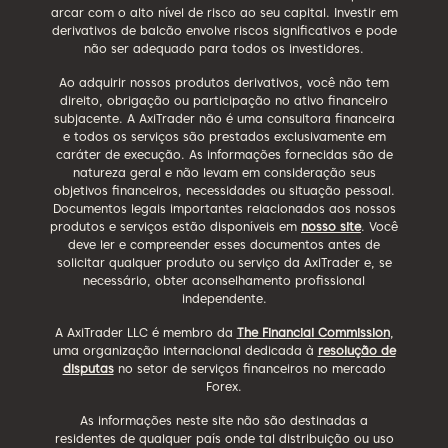
arcar com o alto nível de risco ao seu capital. Investir em
derivativos de balcão envolve riscos significativos e pode
não ser adequado para todos os investidores.
Ao adquirir nossos produtos derivativos, você não tem
direito, obrigação ou participação no ativo financeiro
subjacente. A AxiTrader não é uma consultora financeira
e todos os serviços são prestados exclusivamente em
caráter de execução. As informações fornecidas são de
natureza geral e não levam em consideração seus
objetivos financeiros, necessidades ou situação pessoal.
Documentos legais importantes relacionados aos nossos
produtos e serviços estão disponíveis em
nosso site
. Você
deve ler e compreender esses documentos antes de
solicitar qualquer produto ou serviço da AxiTrader e, se
necessário, obter aconselhamento profissional
independente.
A AxiTrader LLC é membro da
The Financial Commission
,
uma organização internacional dedicada à
resolução de
disputas
no setor de serviços financeiros no mercado
Forex.
As informações neste site não são destinadas a
residentes de qualquer país onde tal distribuição ou uso