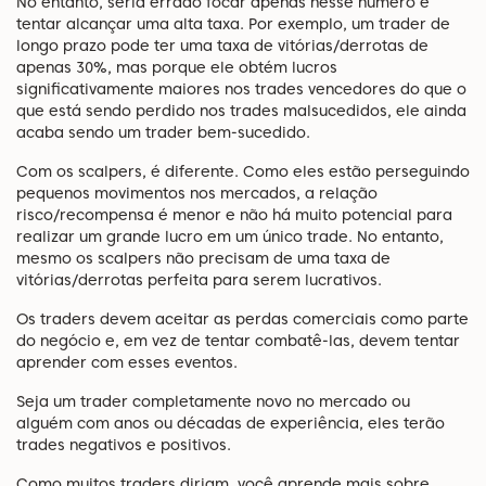
No entanto, seria errado focar apenas nesse número e
tentar alcançar uma alta taxa. Por exemplo, um trader de
longo prazo pode ter uma taxa de vitórias/derrotas de
apenas 30%, mas porque ele obtém lucros
significativamente maiores nos trades vencedores do que o
que está sendo perdido nos trades malsucedidos, ele ainda
acaba sendo um trader bem-sucedido.
Com os scalpers, é diferente. Como eles estão perseguindo
pequenos movimentos nos mercados, a relação
risco/recompensa é menor e não há muito potencial para
realizar um grande lucro em um único trade. No entanto,
mesmo os scalpers não precisam de uma taxa de
vitórias/derrotas perfeita para serem lucrativos.
Os traders devem aceitar as perdas comerciais como parte
do negócio e, em vez de tentar combatê-las, devem tentar
aprender com esses eventos.
Seja um trader completamente novo no mercado ou
alguém com anos ou décadas de experiência, eles terão
trades negativos e positivos.
Como muitos traders diriam, você aprende mais sobre