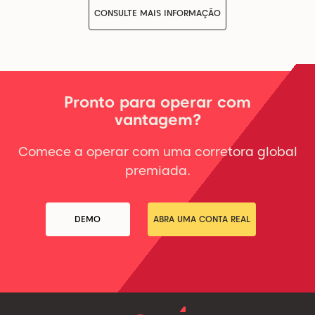
CONSULTE MAIS INFORMAÇÃO
Pronto para operar com
vantagem?
Comece a operar com uma corretora global
premiada.
DEMO
ABRA UMA CONTA REAL