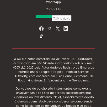
WhatsApp
Contact Us
A Axi é o nome comercial da AxiTrader LLC (AxiTrader),
incorporada em São Vicente e Granadinas sob o número
4303 LLC 2025 pela Autoridade de Registro de Empresas
Internacionais e registrada pela Financial Services
Authority, com endereço em Euro House, Richmond Hill
Road, Kingstown, St. Vincent and the Grenadines.
Derivativos de balcão são instrumentos complexos e
envolvem um alto risco de perdas substancialmente
superiores ao investimento inicial, especialmente devido
à alavancagem. Você deve considerar se compreende
como funcionam os derivativos de balcão e se pode