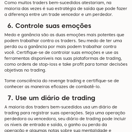
Como muitos traders bem-sucedidos atestariam, na
maioria das vezes é sua estratégia de saída que pode fazer
a diferença entre um trade vencedor e um perdedor.
6. Controle suas emoções
Medo e ganância são as duas emoções mais potentes que
podem trabalhar contra os traders. Seu medo de ter uma
perda ou a ganância por mais podem trabalhar contra
você. Certifique-se de controlar suas emoções e use as
ferramentas disponíveis nas suas plataformas de trading,
como ordens de stop-loss e take profit para tomar decisões
objetivas no trading.
Tome consciência do revenge trading e certifique-se de
conhecer as maneiras eficazes de combatê-lo.
7. Use um diário de trading
A maioria dos traders bem-sucedidos usa um diário de
trading para registrar suas operações. Seja uma operação
perdedora ou vencedora, seu diário de trading pode incluir
os níveis de entrada e saída, o ganho ou perda da
operação e algumas notas sobre sua mentalidade e