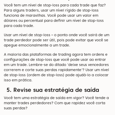
Você tem um nível de stop-loss para cada trade que faz?
Para alguns traders, usar um nível rígido de stop-loss
funciona de maravilhas. Você pode usar um valor em
dólares ou percentual para definir um nível de stop-loss
para cada trade.
Usar um nível de stop-loss – o ponto onde você sairá de um
trade perdedor pode ser útil, pois pode evitar que você se
apegue emocionalmente a um trade.
A maioria das plataformas de trading agora tem ordens e
configurações de stop-loss que você pode usar ao entrar
em um trade. Lembre-se do ditado 'deixe seus vencedores
correrem e corte suas perdas rapidamente'? Usar um nível
de stop-loss (ordem de stop-loss) pode ajudá-lo a colocar
isso em prática.
5. Revise sua estratégia de saída
Você tem uma estratégia de saída em vigor? Você tende a
manter trades perdedores? Com que rapidez você corta
suas perdas?