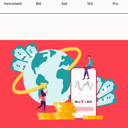
Instrument
Bid
Ask
Std
Pro