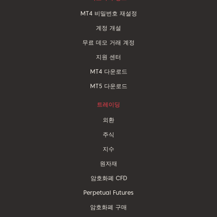
MT4 비밀번호 재설정
계정 개설
무료 데모 거래 계정
지원 센터
MT4 다운로드
MT5 다운로드
트레이딩
외환
주식
지수
원자재
암호화폐 CFD
Perpetual Futures
암호화폐 구매