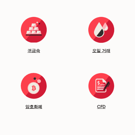
귀금속
오일 거래
암호화폐
CFD