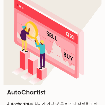
AutoChartist
Autochartist는 실시간 가격 및 특정 거래 설정을 기반