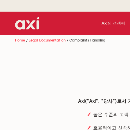
Axi의 경쟁력
Home
/
Legal Documentation
/
Complaints Handling
Axi("Axi", "당사")로
높은 수준의 고객
효율적이고 신속하