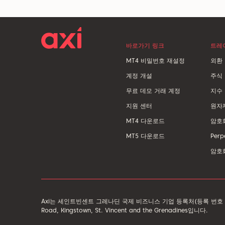
바로가기 링크
트레
MT4 비밀번호 재설정
외환
계정 개설
주식
무료 데모 거래 계정
지수
지원 센터
원자
MT4 다운로드
암호화
MT5 다운로드
Perp
암호
Axi는 세인트빈센트 그레나딘 국제 비즈니스 기업 등록처(등록 번호 4303 LL
Road, Kingstown, St. Vincent and the Grenadines입니다.