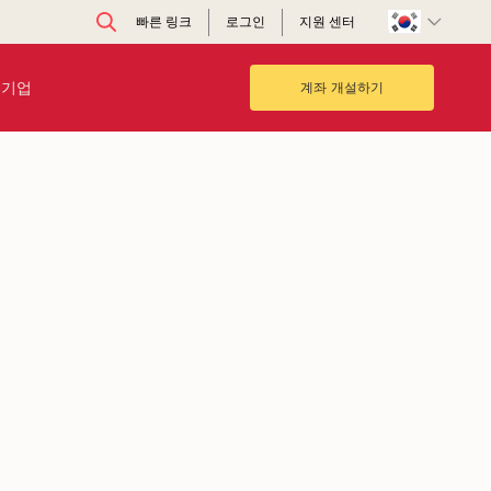
빠른 링크
로그인
지원 센터
기업
계좌 개설하기