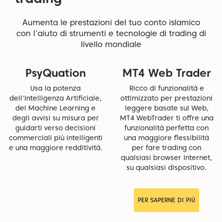
Aumenta le prestazioni del tuo conto islamico
con l'aiuto di strumenti e tecnologie di trading di
livello mondiale
PsyQuation
MT4 Web Trader
Usa la potenza
Ricco di funzionalità e
dell'Intelligenza Artificiale,
ottimizzato per prestazioni
del Machine Learning e
leggere basate sul Web,
degli avvisi su misura per
MT4 WebTrader ti offre una
guidarti verso decisioni
funzionalità perfetta con
commerciali più intelligenti
una maggiore flessibilità
e una maggiore redditività.
per fare trading con
qualsiasi browser Internet,
su qualsiasi dispositivo.
PER SAPERNE DI PIÙ