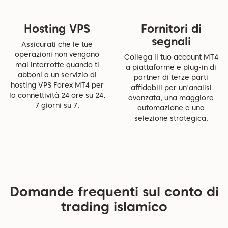
Hosting VPS
Fornitori di
segnali
Assicurati che le tue
operazioni non vengano
Collega il tuo account MT4
mai interrotte quando ti
a piattaforme e plug-in di
abboni a un servizio di
partner di terze parti
hosting VPS Forex MT4 per
affidabili per un'analisi
la connettività 24 ore su 24,
avanzata, una maggiore
7 giorni su 7.
automazione e una
selezione strategica.
Domande frequenti sul conto di
trading islamico