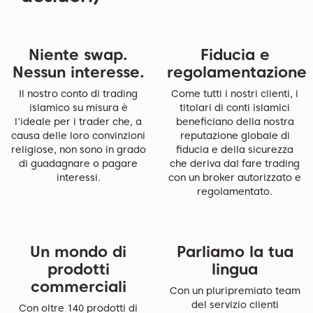
Niente swap.
Fiducia e
Nessun interesse.
regolamentazione
Il nostro conto di trading
Come tutti i nostri clienti, i
islamico su misura è
titolari di conti islamici
l'ideale per i trader che, a
beneficiano della nostra
causa delle loro convinzioni
reputazione globale di
religiose, non sono in grado
fiducia e della sicurezza
di guadagnare o pagare
che deriva dal fare trading
interessi.
con un broker autorizzato e
regolamentato.
Un mondo di
Parliamo la tua
prodotti
lingua
commerciali
Con un pluripremiato team
del servizio clienti
Con oltre 140 prodotti di