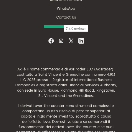
WhatsApp
Contact Us
Axi è il nome commerciale di AxiTrader LLC (AxiTrader),
costituita a Saint Vincent e Grenadine con numero 4303
LLC 2025 presso il Registrar of International Business
Companies e registrata dalla Financial Services Authority,
con sede in Euro House, Richmond Hill Road, Kingstown,
St. Vincent and the Grenadines.
I derivati over-the-counter sono strumenti complessi e
comportano un alto rischio di perdite superiori al
capitale inizialmente investito, soprattutto a causa
dell'effetto leva. Dovresti valutare se comprendi il
funzionamento dei derivati over-the-counter e se puoi