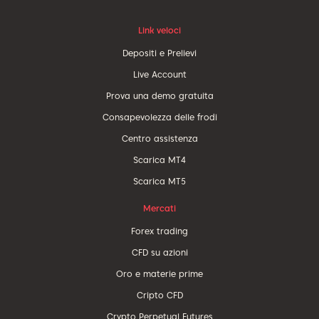
Link veloci
Depositi e Prelievi
Live Account
Prova una demo gratuita
Consapevolezza delle frodi
Centro assistenza
Scarica MT4
Scarica MT5
Mercati
Forex trading
CFD su azioni
Oro e materie prime
Cripto CFD
Crypto Perpetual Futures