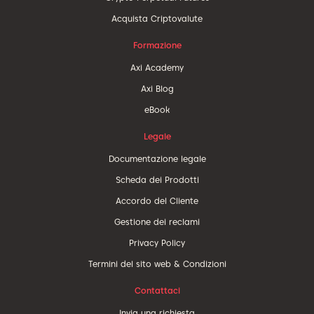
Acquista Criptovalute
Formazione
Axi Academy
Axi Blog
eBook
Legale
Documentazione legale
Scheda dei Prodotti
Accordo del Cliente
Gestione dei reclami
Privacy Policy
Termini del sito web & Condizioni
Contattaci
Invia una richiesta