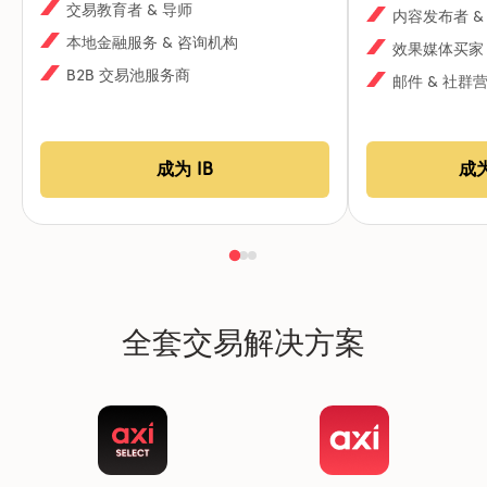
交易教育者 & 导师
内容发布者 &
本地金融服务 & 咨询机构
效果媒体买家
B2B 交易池服务商
邮件 & 社群
成为 IB
成
全套交易解决方案