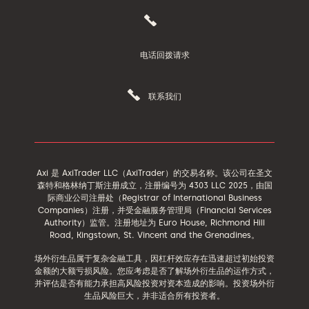
电话回拨请求
联系我们
Axi 是 AxiTrader LLC（AxiTrader）的交易名称。该公司在圣文
森特和格林纳丁斯注册成立，注册编号为 4303 LLC 2025，由国
际商业公司注册处（Registrar of International Business
Companies）注册，并受金融服务管理局（Financial Services
Authority）监管。注册地址为 Euro House, Richmond Hill
Road, Kingstown, St. Vincent and the Grenadines。
场外衍生品属于复杂金融工具，因杠杆效应存在迅速超过初始投资
金额的大额亏损风险。您应考虑是否了解场外衍生品的运作方式，
并评估是否有能力承担高风险投资对资本造成的影响。投资场外衍
生品风险巨大，并非适合所有投资者。