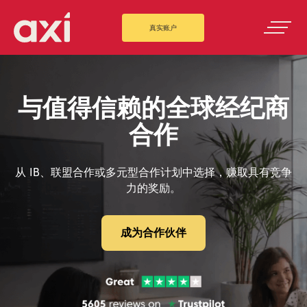
真实账户
与值得信赖的全球经纪商
合作
从 IB、联盟合作或多元型合作计划中选择，赚取具有竞争
力的奖励。
成为合作伙伴