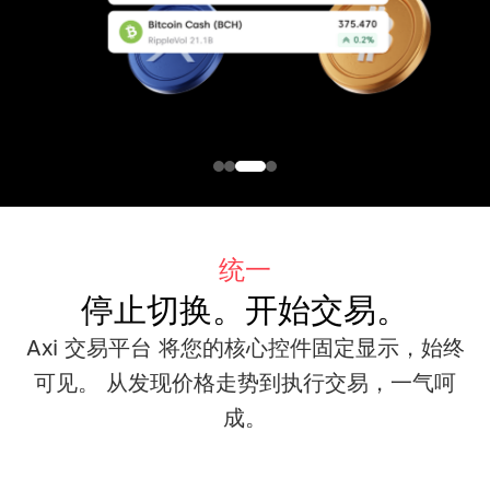
统一
停止切换。开始交易。
Axi 交易平台 将您的核心控件固定显示，始终
可见。
从发现价格走势到执行交易，一气呵
成。