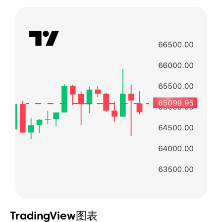
TradingView图表