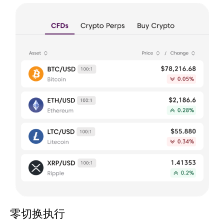
零切换执行