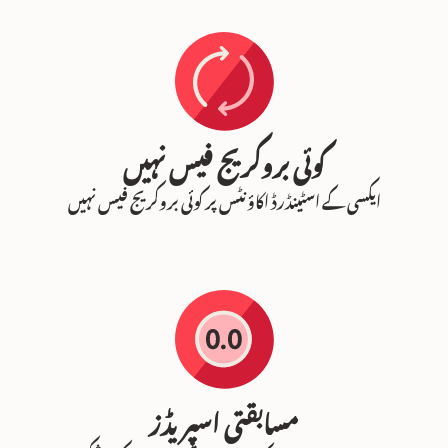
کوئی بروکریج فیس نہیں
ایکسی کے اسٹینڈرڈ اکاؤنٹس پر کوئی بروکریج فیس نہیں
مسابقتی اسپریڈز