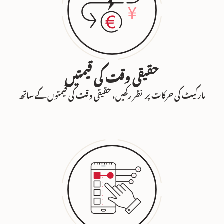
حقیقی وقت کی قیمتیں
مارکیٹ کی حرکات پر نظر رکھیں، حقیقی وقت کی قیمتوں کے ساتھ