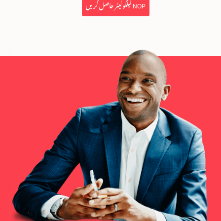
NOP کیلکولیٹر حاصل کریں