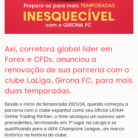
Axi, corretora global líder em
Forex e CFDs, anunciou a
renovação de sua parceria com o
clube LaLiga, Girona FC, para mais
duas temporadas.
Desde o início da temporada 2023/24, quando começou a
parceria com o clube espanhol como seu Oficial LATAM
Online Trading Partner, o time alcançou um sucesso sem
precedentes, terminando em 3º lugar na LaLiga e se
qualificando para a UEFA Champions League, um marco
histórico na história do clube.