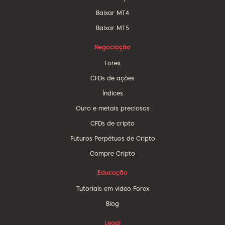
Baixar MT4
Baixar MT5
Negociação
Forex
CFDs de ações
Índices
Ouro e metais preciosos
CFDs de cripto
Futuros Perpétuos de Cripto
Compre Cripto
Educação
Tutoriais em vídeo Forex
Blog
Legal