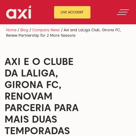
LIVE ACCOUNT
Home
/
Blog
/
Company News
/
Axi and LaLiga Club, Girona FC,
Renew Partnership for 2 More Seasons
AXI E O CLUBE
DA LALIGA,
GIRONA FC,
RENOVAM
PARCERIA PARA
MAIS DUAS
TEMPORADAS