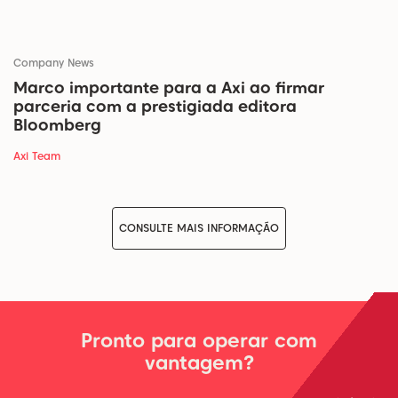
Company News
Marco importante para a Axi ao firmar
parceria com a prestigiada editora
Bloomberg
Axi Team
CONSULTE MAIS INFORMAÇÃO
Pronto para operar com
vantagem?