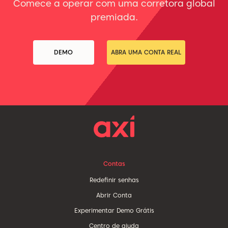
Comece a operar com uma corretora global
premiada.
DEMO
ABRA UMA CONTA REAL
Contas
Redefinir senhas
Abrir Conta
Experimentar Demo Grátis
Centro de ajuda