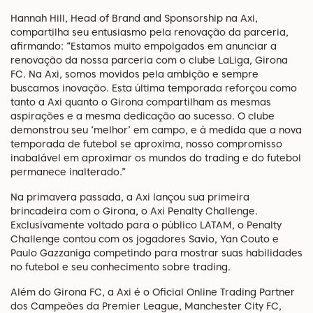
Hannah Hill, Head of Brand and Sponsorship na Axi,
compartilha seu entusiasmo pela renovação da parceria,
afirmando: “Estamos muito empolgados em anunciar a
renovação da nossa parceria com o clube LaLiga, Girona
FC. Na Axi, somos movidos pela ambição e sempre
buscamos inovação. Esta última temporada reforçou como
tanto a Axi quanto o Girona compartilham as mesmas
aspirações e a mesma dedicação ao sucesso. O clube
demonstrou seu ‘melhor’ em campo, e à medida que a nova
temporada de futebol se aproxima, nosso compromisso
inabalável em aproximar os mundos do trading e do futebol
permanece inalterado.”
Na primavera passada, a Axi lançou sua primeira
brincadeira com o Girona, o Axi Penalty Challenge.
Exclusivamente voltado para o público LATAM, o Penalty
Challenge contou com os jogadores Savio, Yan Couto e
Paulo Gazzaniga competindo para mostrar suas habilidades
no futebol e seu conhecimento sobre trading.
Além do Girona FC, a Axi é o Oficial Online Trading Partner
dos Campeões da Premier League, Manchester City FC,