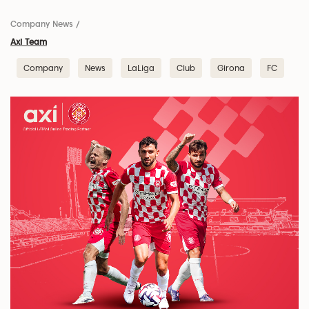
Company News
/
Axi Team
Company
News
LaLiga
Club
Girona
FC