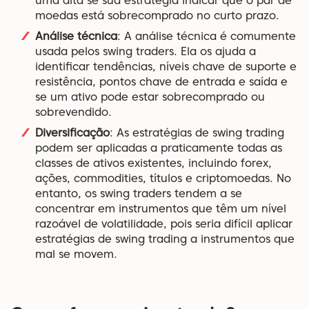
uma alta se sua estratégia indicar que o par de
moedas está sobrecomprado no curto prazo.
Análise técnica
: A análise técnica é comumente
usada pelos swing traders. Ela os ajuda a
identificar tendências, níveis chave de suporte e
resistência, pontos chave de entrada e saída e
se um ativo pode estar sobrecomprado ou
sobrevendido.
Diversificação
: As estratégias de swing trading
podem ser aplicadas a praticamente todas as
classes de ativos existentes, incluindo forex,
ações, commodities, títulos e criptomoedas. No
entanto, os swing traders tendem a se
concentrar em instrumentos que têm um nível
razoável de volatilidade, pois seria difícil aplicar
estratégias de swing trading a instrumentos que
mal se movem.