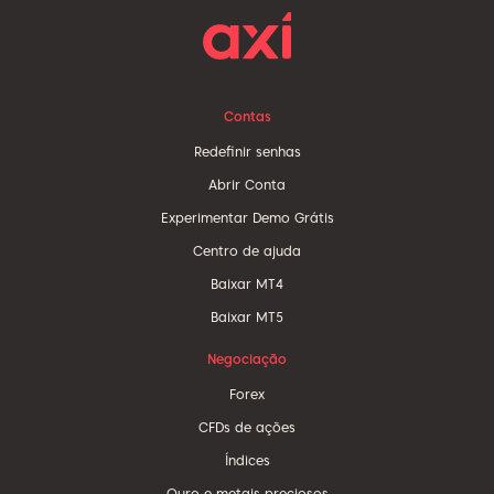
Contas
Redefinir senhas
Abrir Conta
Experimentar Demo Grátis
Centro de ajuda
Baixar MT4
Baixar MT5
Negociação
Forex
CFDs de ações
Índices
Ouro e metais preciosos