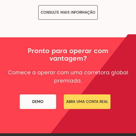
CONSULTE MAIS INFORMAÇÃO
Pronto para operar com
vantagem?
Comece a operar com uma corretora global
premiada.
DEMO
ABRA UMA CONTA REAL