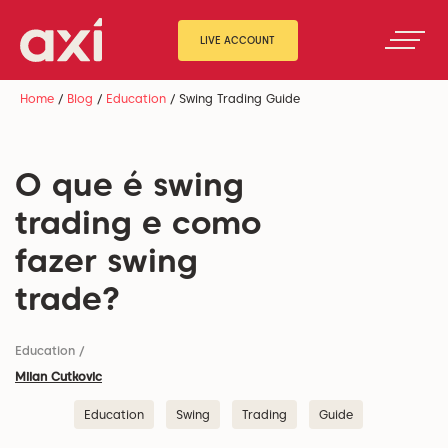
LIVE ACCOUNT
Home
/
Blog
/
Education
/
Swing Trading Guide
O que é swing
trading e como
fazer swing
trade?
Education
/
Milan Cutkovic
Education
Swing
Trading
Guide