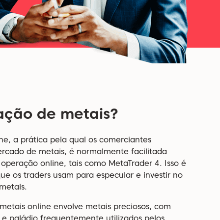
ação de metais?
ne, a prática pela qual os comerciantes
cado de metais, é normalmente facilitada
 operação online, tais como MetaTrader 4. Isso é
ue os traders usam para especular e investir no
metais.
metais online envolve metais preciosos, com
a e paládio frequentemente utilizados pelos