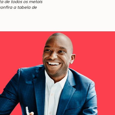
a de todos os metais
confira a
tabela de