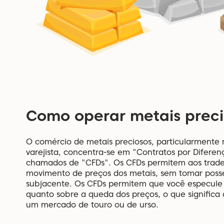
Como operar metais preci
O comércio de metais preciosos, particularmente
varejista, concentra-se em "Contratos por Difer
chamados de "CFDs". Os CFDs permitem aos trader
movimento de preços dos metais, sem tomar posse
subjacente. Os CFDs permitem que você especule
quanto sobre a queda dos preços, o que signific
um mercado de touro ou de urso.