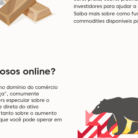
investidores para ajudar a 
Saiba mais sobre como fu
commodities disponíveis p
osos online?
 no domínio do comércio
ença", comumente
s especular sobre o
 direta do ativo
 tanto sobre o aumento
a que você pode operar em