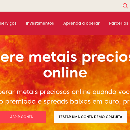
serviços
Investimentos
Aprenda a operar
Parcerias
ere metais precio
online
perar metais preciosos online quando vo
o premiado e spreads baixos em ouro, pr
ABRIR CONTA
TESTAR UMA CONTA DEMO GRATUITA