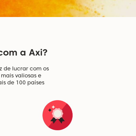
 com a Axi?
z de lucrar com os
ais valiosas e
is de 100 países