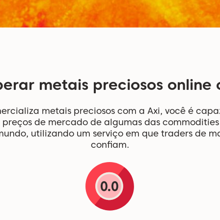
erar metais preciosos online
cializa metais preciosos com a Axi, você é capa
 preços de mercado de algumas das commodities m
undo, utilizando um serviço em que traders de ma
confiam.