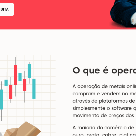
UITA
O que é oper
A operação de metais onli
compram e vendem no mer
através de plataformas de
simplesmente o software q
movimento de preços dos 
A maioria do comércio de 
ouro, prata, cobre, platin