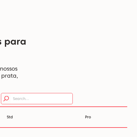
s para
 nossos
 prata,
Std
Pro